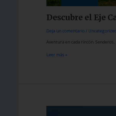
Descubre el Eje C
Deja un comentario
/
Uncategorize
Aventura en cada rincón. Senderos, f
Leer más »
Perfectly
on