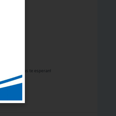
iones perfectas te esperan!