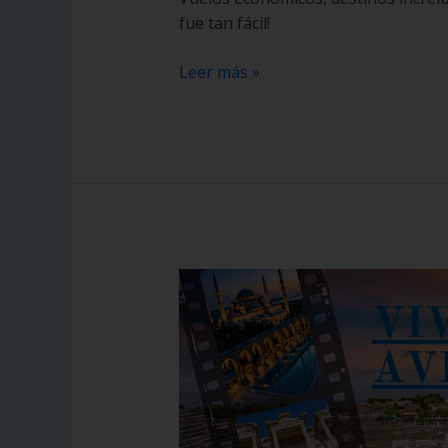
fue tan fácil!
Leer más »
Pasaporte
al
mundo