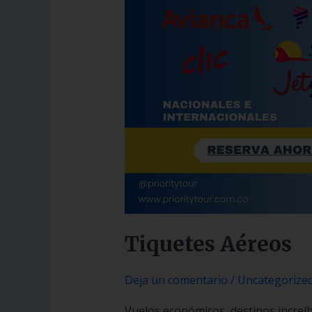
Tiquetes Aéreos
Deja un comentario
/
Uncategorize
Vuelos económicos, destinos increíbl